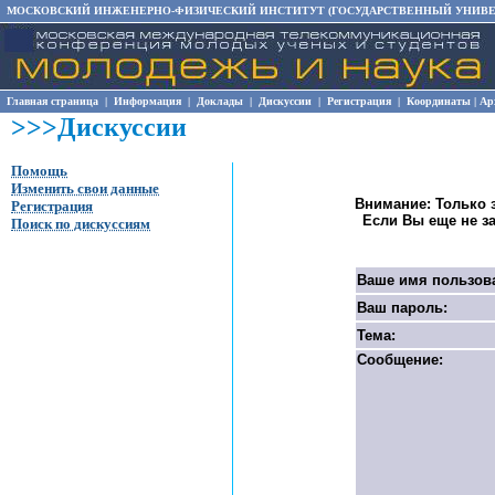
МОСКОВСКИЙ ИНЖЕНЕРНО-ФИЗИЧЕСКИЙ ИНСТИТУТ (ГОСУДАРСТВЕННЫЙ УНИВЕ
Главная страница
|
Информация
|
Доклады
|
Дискуссии
|
Регистрация
|
Координаты
|
Ар
>>>Дискуссии
Помощь
Изменить свои данные
Внимание: Только 
Регистрация
Если Вы еще не з
Поиск по дискуссиям
Ваше имя пользов
Ваш пароль:
Тема:
Сообщение: