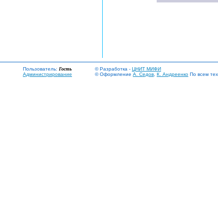
Пользователь:
Гость
© Разработка -
ЦНИТ МИФИ
Администрирование
© Оформление
А. Седов
,
К. Андреенко
По всем тех