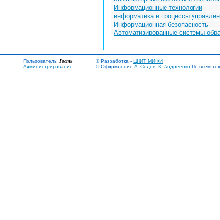
Информационные технологии
информатика и процессы управлен
Информационная безопасность
Автоматизированные системы обра
Пользователь:
Гость
© Разработка -
ЦНИТ МИФИ
Администрирование
© Оформление
А. Седов
,
К. Андреенко
По всем тех