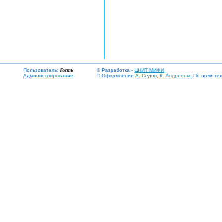
Пользователь:
Гость
© Разработка -
ЦНИТ МИФИ
Администрирование
© Оформление
А. Седов
,
К. Андреенко
По всем тех