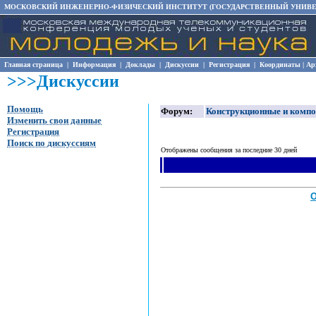
МОСКОВСКИЙ ИНЖЕНЕРНО-ФИЗИЧЕСКИЙ ИНСТИТУТ (ГОСУДАРСТВЕННЫЙ УНИВЕ
Главная страница
|
Информация
|
Доклады
|
Дискуссии
|
Регистрация
|
Координаты
|
Ар
>>>Дискуссии
Помощь
Форум:
Конструкционные и комп
Изменить свои данные
Регистрация
Поиск по дискуссиям
Отображены сообщения за последние 30 дней
О