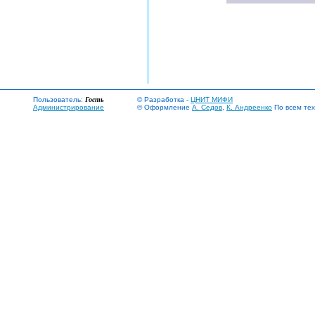
Пользователь:
Гость
© Разработка -
ЦНИТ МИФИ
Администрирование
© Оформление
А. Седов
,
К. Андреенко
По всем тех