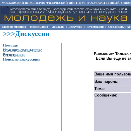
МОСКОВСКИЙ ИНЖЕНЕРНО-ФИЗИЧЕСКИЙ ИНСТИТУТ (ГОСУДАРСТВЕННЫЙ УНИВЕ
Главная страница
|
Информация
|
Доклады
|
Дискуссии
|
Регистрация
|
Координаты
|
Ар
>>>Дискуссии
Помощь
Изменить свои данные
Внимание: Только 
Регистрация
Если Вы еще не з
Поиск по дискуссиям
Ваше имя пользов
Ваш пароль:
Тема:
Сообщение: