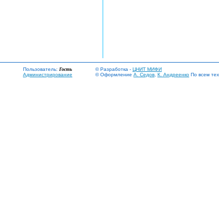
Пользователь:
Гость
© Разработка -
ЦНИТ МИФИ
Администрирование
© Оформление
А. Седов
,
К. Андреенко
По всем тех