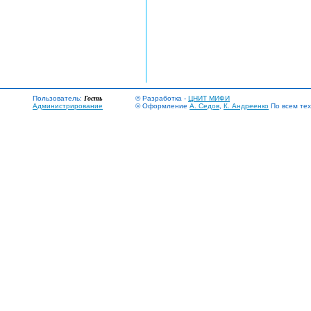
Пользователь:
Гость
© Разработка -
ЦНИТ МИФИ
Администрирование
© Оформление
А. Седов
,
К. Андреенко
По всем тех