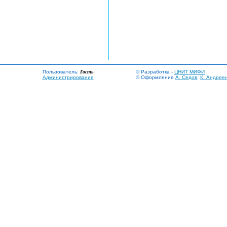
Пользователь:
Гость
© Разработка -
ЦНИТ МИФИ
Администрирование
© Оформление
А. Седов
,
К. Андрее