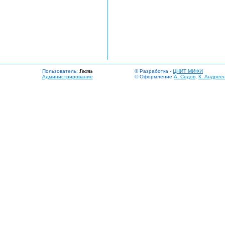
Пользователь:
Гость
© Разработка -
ЦНИТ МИФИ
Администрирование
© Оформление
А. Седов
,
К. Андрее