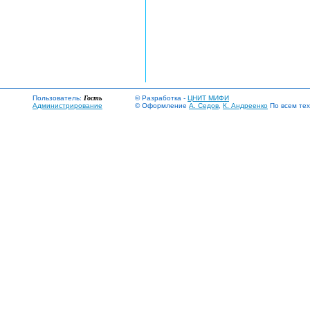
Пользователь:
Гость
© Разработка -
ЦНИТ МИФИ
Администрирование
© Оформление
А. Седов
,
К. Андреенко
По всем тех