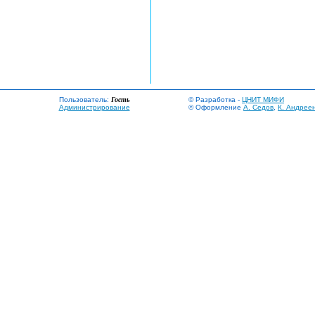
Пользователь:
Гость
© Разработка -
ЦНИТ МИФИ
Администрирование
© Оформление
А. Седов
,
К. Андрее